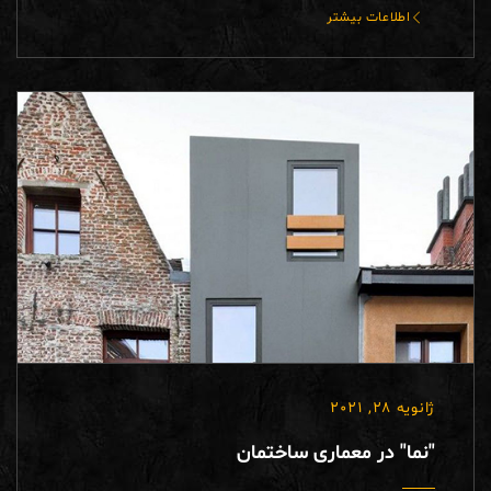
اطلاعات بیشتر
ژانویه 28, 2021
"نما" در معماری ساختمان