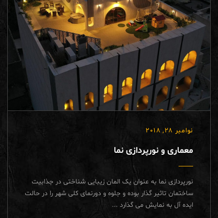
نوامبر 28, 2018
معماری و نورپردازی نما
نورپردازی نما به عنوان یک المان زیبایی شناختی در جذابیت
ساختمان تاثیر گذار بوده و جلوه و دورنمای کلی شهر را در حالت
ایده آل به نمایش می گذارد ...