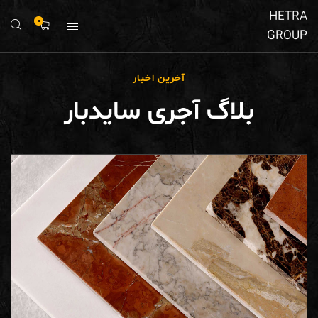
HETRA
0
GROUP
آخرین اخبار
بلاگ آجری سایدبار