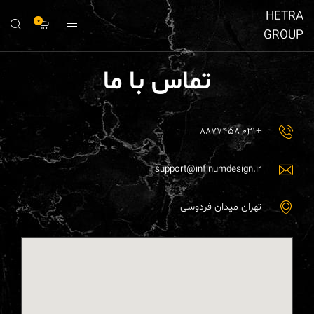
HETRA
0
GROUP
تماس با ما
+۰۲۱ ۸۸۷۷۴۵۸
support@infinumdesign.ir
تهران میدان فردوسی