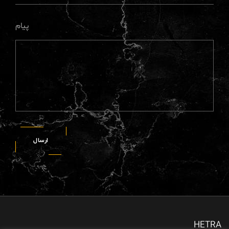
پیام
ارسال
HETRA